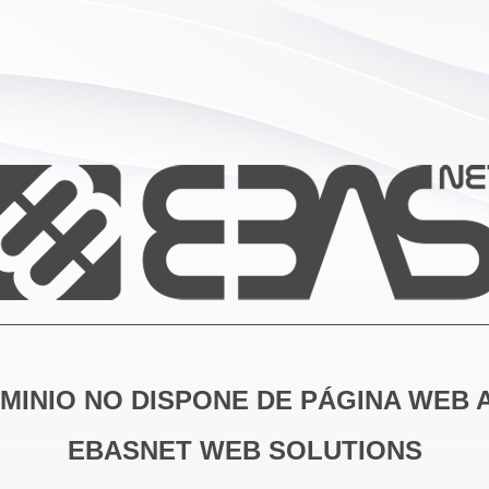
MINIO NO DISPONE DE PÁGINA WEB 
EBASNET WEB SOLUTIONS